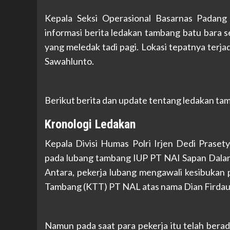
Kepala Seksi Operasional Basarnas Padang
informasi berita ledakan tambang batu bara 
yang meledak tadi pagi. Lokasi tepatnya terj
Sawahlunto.
Berikut berita dan update tentang ledakan ta
Kronologi Ledakan
Kepala Divisi Humas Polri Irjen Dedi Praset
pada lubang tambang IUP PT NAI Sapan Dalam D
Antara, pekerja lubang mengawali kesibuka
Tambang (KTT) PT NAL atas nama Dian Firdaus
Namun pada saat para pekerja itu telah ber