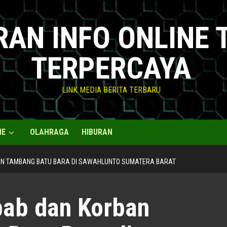
RAN INFO ONLINE 
TERPERCAYA
LINK MEDIA BERITA TERBARU
NE
OLAHRAGA
HIBURAN
AN TAMBANG BATU BARA DI SAWAHLUNTO SUMATERA BARAT
bab dan Korban