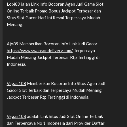
Lobi89 ialah Link Info Bocoran Agen Judi Game
Slot
Online
Terbaik Promo Bonus Jackpot Terbesar dan
Situs Slot Gacor Hari Ini Resmi Terpercaya Mudah
Menang.
Ajo89 Memberikan Bocoran Info Link Judi Gacor
https://www.swansondelivery.com/
Terpercaya
Mudah Menang Jackpot Terbesar Rtp Tertinggi di
Indonesia.
Vegas108
Memberikan Bocoran Info Situs Agen Judi
Gacor Slot Terbaik dan Terpercaya Mudah Menang
Jackpot Terbesar Rtp Tertinggi di Indonesia.
Vegas108
adalah Link Situs Judi Slot Online Terbaik
dan Terpercaya No 1 Indonesia dari Provider Daftar