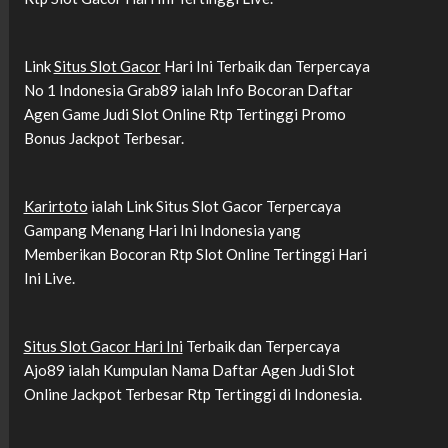
Link
Situs Slot Gacor
Hari Ini Terbaik dan Terpercaya
No 1 Indonesia Grab89 ialah Info Bocoran Daftar
Agen Game Judi Slot Online Rtp Tertinggi Promo
Bonus Jackpot Terbesar.
Karirtoto
ialah Link Situs Slot Gacor Terpercaya
Gampang Menang Hari Ini Indonesia yang
Memberikan Bocoran Rtp Slot Online Tertinggi Hari
Ini Live.
Situs Slot Gacor Hari Ini
Terbaik dan Terpercaya
Ajo89 ialah Kumpulan Nama Daftar Agen Judi Slot
Online Jackpot Terbesar Rtp Tertinggi di Indonesia.