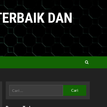
TERBAIK DAN
Cari
untuk: