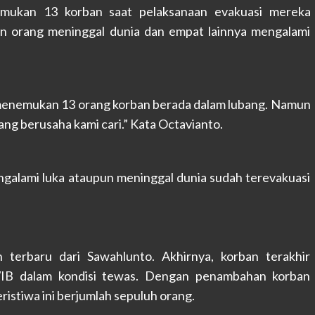
mukan 13 korban saat pelaksanaan evakuasi mereka
ilan orang meninggal dunia dan empat lainnya mengalami
 menemukan 13 orang korban berada dalam lubang. Namun
ng berusaha kami cari.” Kata Octavianto.
galami luka ataupun meninggal dunia sudah terevakuasi
terbaru dari Sawahlunto. Akhirnya, korban terakhir
WIB dalam kondisi tewas. Dengan penambahan korban
eristiwa ini berjumlah sepuluh orang.