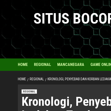
Skip
to
SITUS BOCO
content
HOME
REGIONAL
MANCANEGARA
GAME ONLI
HOME
REGIONAL
KRONOLOGI, PENYEBAB DAN KORBAN LEDAK
REGIONAL
Kronologi, Penye