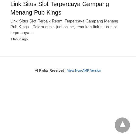
Link Situs Slot Terpercaya Gampang
Menang Pub Kings
Link Situs Slot Terbaik Resmi Terpercaya Gampang Menang
Pub Kings Dalam dunia judi online, temukan link situs slot
terpercaya…
1 tahun ago
All Rights Reserved
View Non-AMP Version