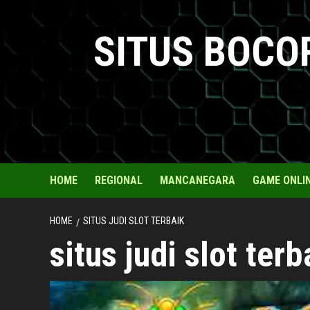
Skip
to
SITUS BOCO
content
HOME
REGIONAL
MANCANEGARA
GAME ONLI
HOME
SITUS JUDI SLOT TERBAIK
situs judi slot terb