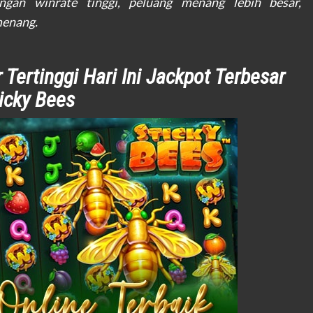
gan winrate tinggi, peluang menang lebih besar,
menang.
Tertinggi Hari Ini Jackpot Terbesar
icky Bees