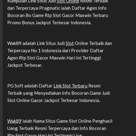
Kumpulan Link Situs Judi
Slot Online
Resmi Terbaik
dan Terpercaya Pragmatic ialah Daftar Agen Info
Bocoran Bo Game Rtp Slot Gacor Maxwin Terbaru
Promo Bonus Jackpot Terbesar Indonesia.
Wak89 adalah Link Situs Judi
Slot
Online Terbaik dan
Terpercaya No 1 Indonesia dari Provider Daftar
Agen Rtp Slot Gacor Maxwin Hari Ini Tertinggi
Jackpot Terbesar.
PG Soft adalah Daftar
Link Slot Terbaru
Resmi
Terbaik yang Menyediakan Info Bocoran Game Judi
Slot Online Gacor Jackpot Terbesar Indonesia..
Wak89
ialah Nama Situs Game Slot Online Penghasil
Uang Terbaik Resmi Terpercaya dan Info Bocoran
Rtp Slot Gacor Hari Ini Tertinggi Live.