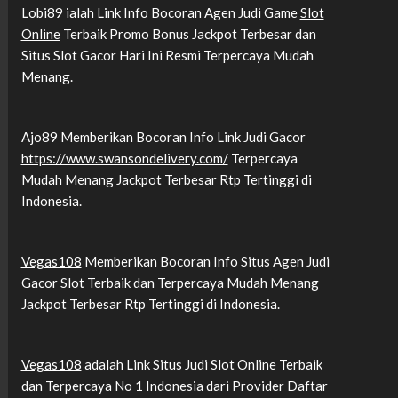
Lobi89 ialah Link Info Bocoran Agen Judi Game
Slot
Online
Terbaik Promo Bonus Jackpot Terbesar dan
Situs Slot Gacor Hari Ini Resmi Terpercaya Mudah
Menang.
Ajo89 Memberikan Bocoran Info Link Judi Gacor
https://www.swansondelivery.com/
Terpercaya
Mudah Menang Jackpot Terbesar Rtp Tertinggi di
Indonesia.
Vegas108
Memberikan Bocoran Info Situs Agen Judi
Gacor Slot Terbaik dan Terpercaya Mudah Menang
Jackpot Terbesar Rtp Tertinggi di Indonesia.
Vegas108
adalah Link Situs Judi Slot Online Terbaik
dan Terpercaya No 1 Indonesia dari Provider Daftar