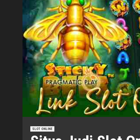
SLOT ONLINE