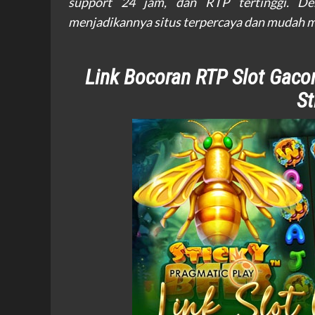
support 24 jam, dan RTP tertinggi. Den
menjadikannya situs terpercaya dan mudah 
Link Bocoran RTP Slot Gacor 
St