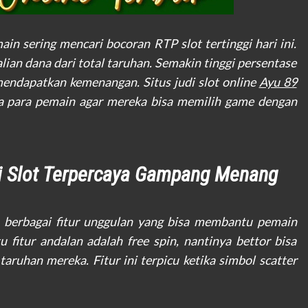
 sering mencari bocoran RTP slot tertinggi hari ini.
an dana dari total taruhan. Semakin tinggi persentase
endapatkan kemenangan. Situs judi slot online
Ayu 89
a para pemain agar mereka bisa memilih game dengan
i Slot Terpercaya Gampang Menang
berbagai fitur unggulan yang bisa membantu pemain
fitur andalan adalah free spin, nantinya bettor bisa
ruhan mereka. Fitur ini terpicu ketika simbol scatter