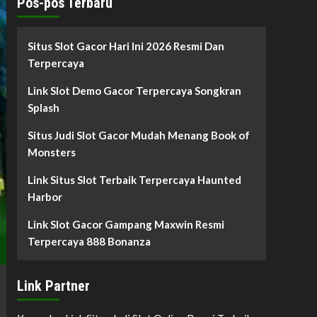
Pos-pos Terbaru
Situs Slot Gacor Hari Ini 2026 Resmi Dan
Terpercaya
Link Slot Demo Gacor Terpercaya Songkran
Splash
Situs Judi Slot Gacor Mudah Menang Book of
Monsters
Link Situs Slot Terbaik Terpercaya Haunted
Harbor
Link Slot Gacor Gampang Maxwin Resmi
Terpercaya 888 Bonanza
Link Partner