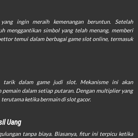
yang ingin meraih kemenangan beruntun. Setelah
tuh menggantikan simbol yang telah menang, memberi
 bettor temui dalam berbagai game slot online, termasuk
a tarik dalam game judi slot. Mekanisme ini akan
pemain dalam setiap putaran. Dengan multiplier yang
terutama ketika bermain di slot gacor.
sil Uang
ngan tanpa biaya. Biasanya, fitur ini terpicu ketika