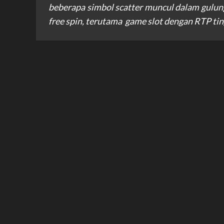
beberapa simbol scatter muncul dalam gulu
free spin, terutama game slot dengan RTP tin