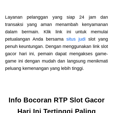
Layanan pelanggan yang siap 24 jam dan
transaksi yang aman menambah kenyamanan
dalam bermain. Klik link ini untuk memulai
petualangan Anda bersama
situs judi
slot yang
penuh keuntungan. Dengan menggunakan link slot
gacor hari ini, pemain dapat mengakses game-
game ini dengan mudah dan langsung menikmati
peluang kemenangan yang lebih tinggi.
Info Bocoran RTP Slot Gacor
Hari Ini Tertinggi Paling