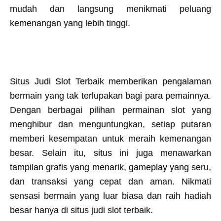
mudah dan langsung menikmati peluang
kemenangan yang lebih tinggi.
Situs Judi Slot Terbaik memberikan pengalaman
bermain yang tak terlupakan bagi para pemainnya.
Dengan berbagai pilihan permainan slot yang
menghibur dan menguntungkan, setiap putaran
memberi kesempatan untuk meraih kemenangan
besar. Selain itu, situs ini juga menawarkan
tampilan grafis yang menarik, gameplay yang seru,
dan transaksi yang cepat dan aman. Nikmati
sensasi bermain yang luar biasa dan raih hadiah
besar hanya di situs judi slot terbaik.