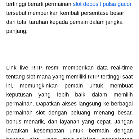
tertinggi berarti permainan
slot deposit pulsa gacor
tersebut memberikan kembali persentase besar
dari total taruhan kepada pemain dalam jangka
panjang.
Link live RTP resmi memberikan data real-time
tentang slot mana yang memiliki RTP tertinggi saat
ini, memungkinkan pemain untuk membuat
keputusan yang lebih baik dalam memilih
permainan. Dapatkan akses langsung ke berbagai
permainan slot dengan peluang menang besar,
bonus menarik, dan layanan yang cepat. Jangan
lewatkan kesempatan untuk bermain dengan