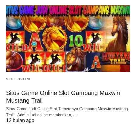
SLOT ONLINE
Situs Game Online Slot Gampang Maxwin
Mustang Trail
Situs Game Judi Online Slot Terpercaya Gampang Maxwin Mustang
Trail Admin judi online memberikan,…
12 bulan ago