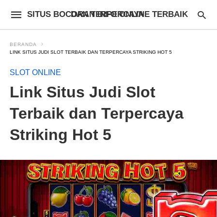
SITUS BOCORAN INFO ONLINE TERBAIK DAN TERPERCAYA
BERANDA
LINK SITUS JUDI SLOT TERBAIK DAN TERPERCAYA STRIKING HOT 5
SLOT ONLINE
Link Situs Judi Slot
Terbaik dan Terpercaya
Striking Hot 5