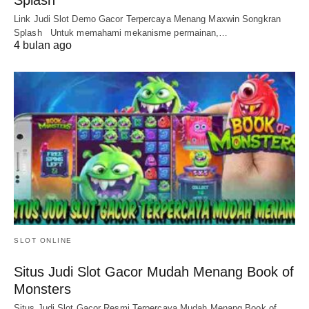
Link Judi Slot Demo Gacor Terpercaya Menang Maxwin Songkran
Splash Untuk memahami mekanisme permainan,…
4 bulan ago
SLOT ONLINE
Situs Judi Slot Gacor Mudah Menang Book of
Monsters
Situs Judi Slot Gacor Resmi Terpercaya Mudah Menang Book of