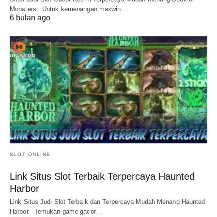
Monsters Untuk kemenangan maxwin…
6 bulan ago
SLOT ONLINE
Link Situs Slot Terbaik Terpercaya Haunted
Harbor
Link Situs Judi Slot Terbaik dan Terpercaya Mudah Menang Haunted
Harbor Temukan game gacor…